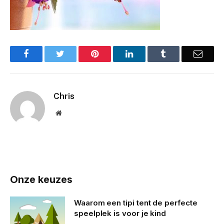
Facebook
Twitter
Pinterest
LinkedIn
Tumblr
Email
Chris
Website
Onze keuzes
Waarom een tipi tent de perfecte
speelplek is voor je kind