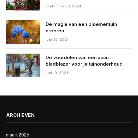
september 23, 2024
De magie van een bloementuin
creëren
juni 23, 2024
De voordelen van een accu
bladblazer voor je tuinonderhoud
juni 19, 2024
ARCHIEVEN
maart 2025