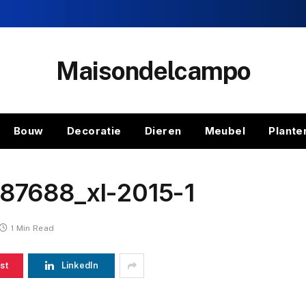
Maisondelcampo
Bouw
Decoratie
Dieren
Meubel
Plante
87688_xl-2015-1
1 Min Read
st
LinkedIn