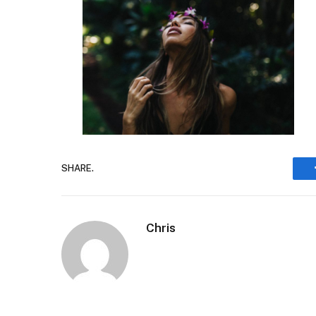
SHARE.
Chris