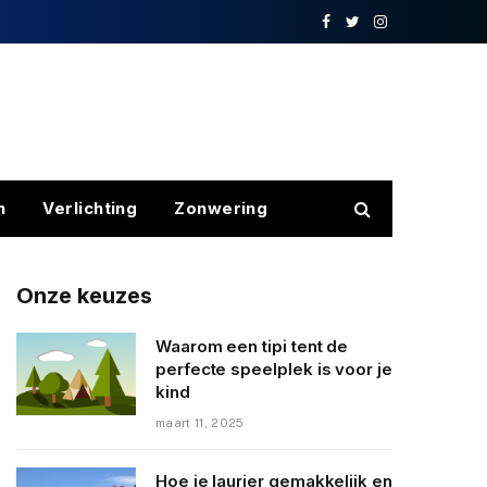
Facebook
Twitter
Instagram
n
Verlichting
Zonwering
Onze keuzes
Waarom een tipi tent de
perfecte speelplek is voor je
kind
maart 11, 2025
Hoe je laurier gemakkelijk en