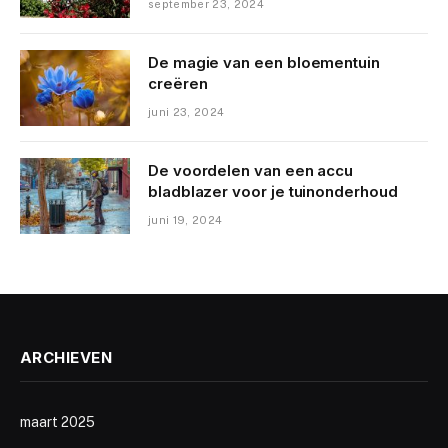
september 23, 2024
De magie van een bloementuin
creëren
juni 23, 2024
De voordelen van een accu
bladblazer voor je tuinonderhoud
juni 19, 2024
ARCHIEVEN
maart 2025