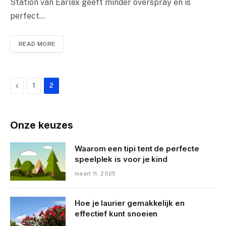
Station van Earlex geeft minder overspray en is
perfect…
READ MORE
Previous
1
2
Onze keuzes
Waarom een tipi tent de perfecte
speelplek is voor je kind
maart 11, 2025
Hoe je laurier gemakkelijk en
effectief kunt snoeien