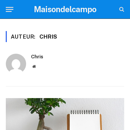
Maisondelcampo
AUTEUR:
CHRIS
Chris
Website